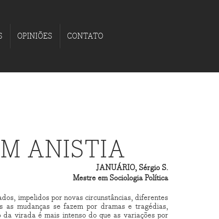
S
OPINIÕES
CONTATO
EM ANISTIA
JANUÁRIO, Sérgio S.
Mestre em Sociologia Política
dos, impelidos por novas circunstâncias, diferentes
es as mudanças se fazem por dramas e tragédias,
o da virada é mais intenso do que as variações por