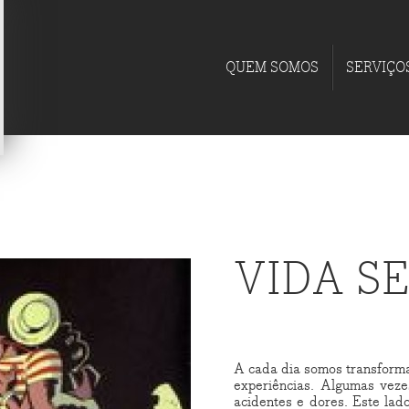
QUEM SOMOS
SERVIÇO
VIDA S
A cada dia somos transforma
experiências. Algumas vez
acidentes e dores. Este lad