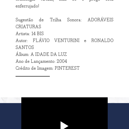
enferrujado!
Sugestão de Trilha Sonora: ADORÁVEIS
CRIATURAS
Artista: 14 BIS
Autor: FLÁVIO VENTURINI e RONALDO
SANTOS
Álbum: A IDADE DA LUZ
Ano de Lançamento: 2004
Crédito de Imagem: PINTEREST