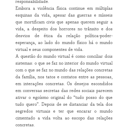
responsabilidade.
Embora a violência física continue em múltiplas
esquinas da vida, apesar das guerras e mísseis
que mortificam civis que apenas querem seguir a
vida, a despeito dos horrores no trânsito e dos
desvios de ética da relação política-poder-
esperança, ao lado do mundo físico há o mundo
virtual e seus componentes de vida.
A questão do mundo virtual é como conciliar dois
sistemas: o que se faz no interior do mundo virtual
com o que se faz no mundo das relações concretas
da família, nos tatos e contatos entre as pessoas,
em interações concretas. Os desejos escondidos
em conversas secretas das redes sociais parecem
ativar o egoísmo original do “tudo posso do que
tudo quero”. Depois de se distanciar da tela dos
segredos virtuais e ter que encarar o mundo
cimentado a vida volta ao escopo das relações
concretas.