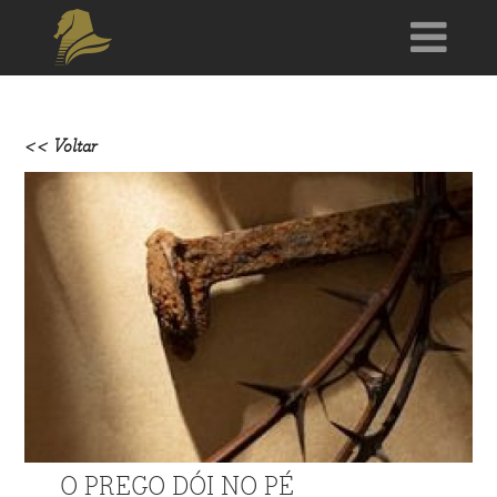
<< Voltar
O PREGO DÓI NO PÉ