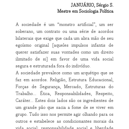
JANUÁRIO, Sérgio S.
Mestre em Sociologia Política
A sociedade é um “monstro artificial”, um ser
soberano, um contrato ou uma série de acordos
bilaterais que exige que cada um abra mão de seu
egoísmo original [aqueles impulsos infantis de
querer satisfazer suas vontades como um direito
ilimitado de si] em favor de uma vida social
segura e estruturada fora do indivíduo.
A sociedade prevalece como um arquétipo que se
faz em acordos. Religião, Estrutura Educacional,
Forças de Segurança, Mercado, Estruturas do
Trabalho... Ética, Responsabilidades, Respeito,
Caráter... Estes dois lados são os ingredientes de
um grande pão que sacia a fome de se viver em
grupo. Tudo isso nos permite agir olhando para os
outros e estabelece as condicionantes morais da
vida social: responsabilidade social e liberdade