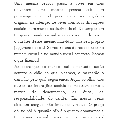
Uma mesma pessoa passa a viver em dois
universos. Uma mesma pessoa cria um
personagem virtual para viver seu egoísmo
original, na intenção de viver com suas dilatações
sociais, num mundo exclusivo de si. De tempos em
tempos o mundo virtual se coloca no mundo real e
o caráter desse mesmo indivíduo vira seu próprio
julgamento social. Somos reféns de nossos atos no
mundo virtual e no mundo social concreto. Somos
o que fizemos!
As cobranças do mundo real, cimentado, serão
sempre o chão no qual pisamos, e marcarão o
caminho pelo qual seguiremos. Aqui, ao olhar dos
outros, as interações sociais se mostram como a
matriz do desempenho, da ética, da
responsabilidade, do caráter. Em nossas veias
circulam sangue, não impulsos virtuais. O prego
dói no pé! A questão não é o quanto dominamos a
tecnologia virtual, mas se o prego está