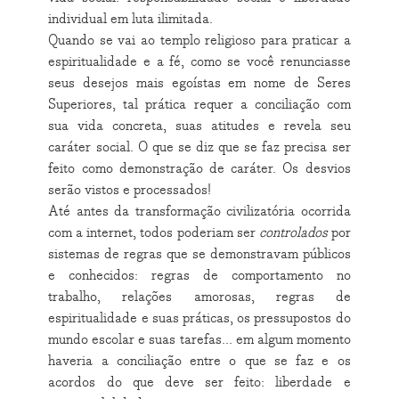
individual em luta ilimitada.
Quando se vai ao templo religioso para praticar a
espiritualidade e a fé, como se você renunciasse
seus desejos mais egoístas em nome de Seres
Superiores, tal prática requer a conciliação com
sua vida concreta, suas atitudes e revela seu
caráter social. O que se diz que se faz precisa ser
feito como demonstração de caráter. Os desvios
serão vistos e processados!
Até antes da transformação civilizatória ocorrida
com a internet, todos poderiam ser
controlados
por
sistemas de regras que se demonstravam públicos
e conhecidos: regras de comportamento no
trabalho, relações amorosas, regras de
espiritualidade e suas práticas, os pressupostos do
mundo escolar e suas tarefas... em algum momento
haveria a conciliação entre o que se faz e os
acordos do que deve ser feito: liberdade e