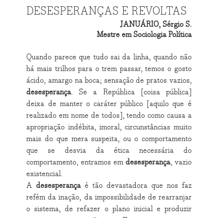
DESESPERANÇAS E REVOLTAS
JANUÁRIO, Sérgio S.
Mestre em Sociologia Política
Quando parece que tudo sai da linha, quando não
há mais trilhos para o trem passar, temos o gosto
ácido, amargo na boca; sensação de pratos vazios,
desesperança
. Se a República [coisa pública]
deixa de manter o caráter público [aquilo que é
realizado em nome de todos], tendo como causa a
apropriação indébita, imoral, circunstâncias muito
mais do que mera suspeita, ou o comportamento
que se desvia da ética necessária do
comportamento, entramos em
desesperança
, vazio
existencial.
A
desesperança
é tão devastadora que nos faz
refém da inação, da impossibilidade de rearranjar
o sistema, de refazer o plano inicial e produzir