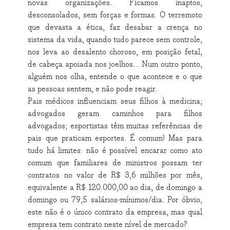
novas organizações. Ficamos inaptos,
desconsolados, sem forças e formas. O terremoto
que devasta a ética, faz desabar a crença no
sistema da vida, quando tudo parece sem controle,
nos leva ao desalento choroso, em posição fetal,
de cabeça apoiada nos joelhos... Num outro ponto,
alguém nos olha, entende o que acontece e o que
as pessoas sentem, e não pode reagir.
Pais médicos influenciam seus filhos à medicina;
advogados geram caminhos para filhos
advogados; esportistas têm muitas referências de
pais que praticam esportes. É comum! Mas para
tudo há limites: não é possível encarar como ato
comum que familiares de ministros possam ter
contratos no valor de R$ 3,6 milhões por mês,
equivalente a R$ 120.000,00 ao dia, de domingo a
domingo ou 79,5 salários-mínimos/dia. Por óbvio,
este não é o único contrato da empresa, mas qual
empresa tem contrato neste nível de mercado?