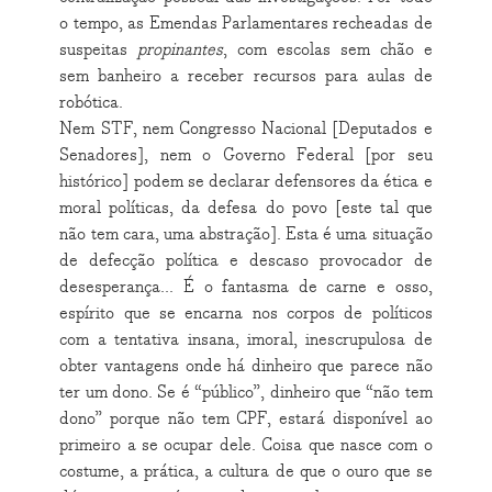
o tempo, as Emendas Parlamentares recheadas de
suspeitas
propinantes
, com escolas sem chão e
sem banheiro a receber recursos para aulas de
robótica.
Nem STF, nem Congresso Nacional [Deputados e
Senadores], nem o Governo Federal [por seu
histórico] podem se declarar defensores da ética e
moral políticas, da defesa do povo [este tal que
não tem cara, uma abstração]. Esta é uma situação
de defecção política e descaso provocador de
desesperança... É o fantasma de carne e osso,
espírito que se encarna nos corpos de políticos
com a tentativa insana, imoral, inescrupulosa de
obter vantagens onde há dinheiro que parece não
ter um dono. Se é “público”, dinheiro que “não tem
dono” porque não tem CPF, estará disponível ao
primeiro a se ocupar dele. Coisa que nasce com o
costume, a prática, a cultura de que o ouro que se