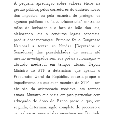
A pequena apreciação sobre valores éticos na
gestão pública, pelos corredores do dinheiro nosso
dos impostos, ou pela maneira de proteger os
agentes públicos da “alta aristocracia” contra as
mãos de lenhador e o faro de leão das leis,
elaborando leis e condutos legais especiais,
produz desesperanças. Primeiro foi o Congresso
Nacional a tentar se blindar [Deputados e
Senadores] das possibilidades de serem até
mesmo investigados sem sua prévia autorização –
absurdo medieval em tempos atuais. Depois
Ministro do STF a determinar que apenas o
Procurador Geral da República poderia propor o
impedimento de qualquer membro do STF – um
absurdo da aristocracia medieval em tempos
atuais. Ministro que viaja em jato particular com
advogado de dono de Banco preso e que, em
seguida, determina sigilo completo do processo e
centralização pessoal das investigações. Por todo