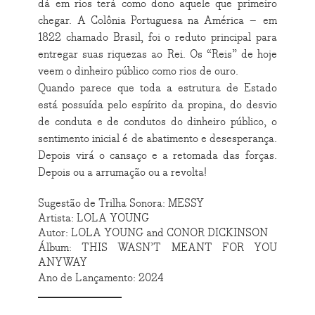
dá em rios terá como dono aquele que primeiro
chegar. A Colônia Portuguesa na América – em
1822 chamado Brasil, foi o reduto principal para
entregar suas riquezas ao Rei. Os “Reis” de hoje
veem o dinheiro público como rios de ouro.
Quando parece que toda a estrutura de Estado
está possuída pelo espírito da propina, do desvio
de conduta e de condutos do dinheiro público, o
sentimento inicial é de abatimento e desesperança.
Depois virá o cansaço e a retomada das forças.
Depois ou a arrumação ou a revolta!
Sugestão de Trilha Sonora: MESSY
Artista: LOLA YOUNG
Autor: LOLA YOUNG and CONOR DICKINSON
Álbum: THIS WASN’T MEANT FOR YOU
ANYWAY
Ano de Lançamento: 2024