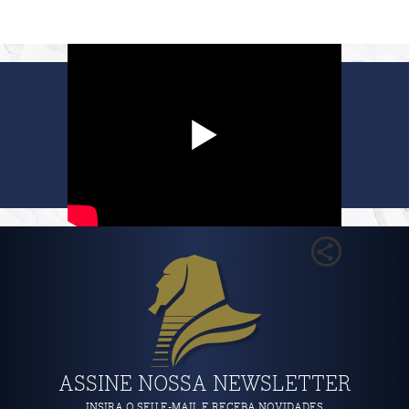
ASSINE NOSSA NEWSLETTER
INSIRA O SEU E-MAIL E RECEBA NOVIDADES