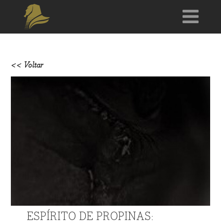
<< Voltar
ESPÍRITO DE PROPINAS: