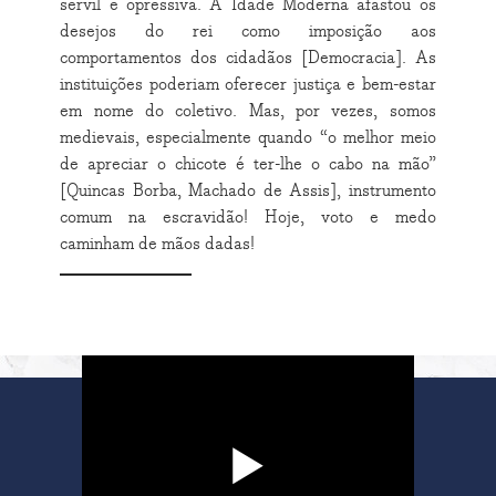
servil e opressiva. A Idade Moderna afastou os
desejos do rei como imposição aos
comportamentos dos cidadãos [Democracia]. As
instituições poderiam oferecer justiça e bem-estar
em nome do coletivo. Mas, por vezes, somos
medievais, especialmente quando “o melhor meio
de apreciar o chicote é ter-lhe o cabo na mão”
[Quincas Borba, Machado de Assis], instrumento
comum na escravidão! Hoje, voto e medo
caminham de mãos dadas!