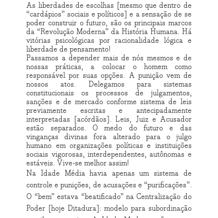
As liberdades de escolhas [mesmo que dentro de
“cardápios” sociais e políticos] e a sensação de se
poder construir o futuro, são os principais marcos
da “Revolução Moderna” da História Humana. Há
vitórias psicológicas por racionalidade lógica e
liberdade de pensamento!
Passamos a depender mais de nós mesmos e de
nossas práticas, a colocar o homem como
responsável por suas opções. A punição vem de
nossos atos. Delegamos para sistemas
constitucionais os processos de julgamentos,
sanções e de mercado conforme sistema de leis
previamente escritas e antecipadamente
interpretadas [acórdãos]. Leis, Juiz e Acusador
estão separados. O medo do futuro e das
vinganças divinas fora alterado para o julgo
humano em organizações políticas e instituições
sociais vigorosas, interdependentes, autônomas e
estáveis. Vive-se melhor assim!
Na Idade Média havia apenas um sistema de
controle e punições, de acusações e “purificações”.
O “bem” estava “beatificado” na Centralização do
Poder [hoje Ditadura]: modelo para subordinação